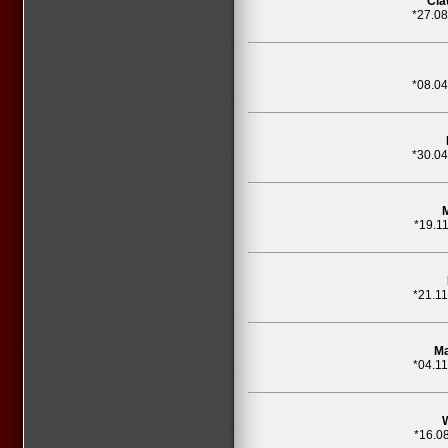
Cla
*27.0
*08.0
*30.0
*19.1
*21.1
Ma
*04.1
*16.0