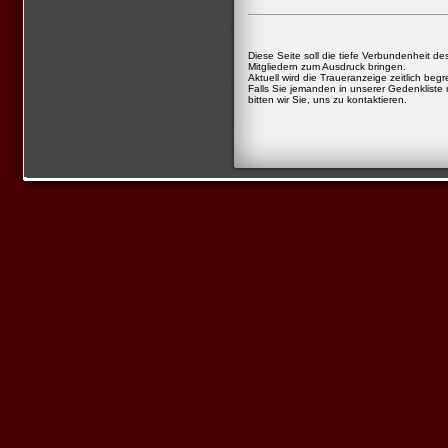
Diese Seite soll die tiefe Verbundenheit d
Mitgliedern zum Ausdruck bringen.
Aktuell wird die Traueranzeige zeitlich begre
Falls Sie jemanden in unserer Gedenkliste 
bitten wir Sie, uns zu kontaktieren.