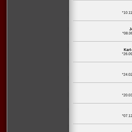
*10.1
J
*08.0
Karl
*26.0
*24.0
*20.0
*07.1