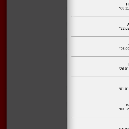
H
*08.1
*22.0
*03.0
*26.0
*01.0
B
*03.1