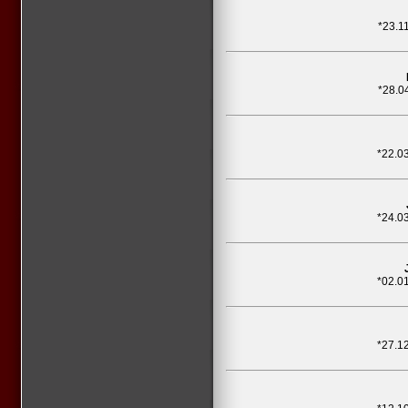
*23.1
*28.0
*22.0
*24.0
*02.0
*27.1