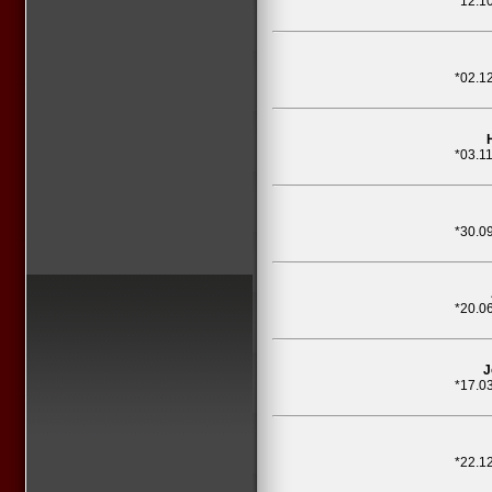
*12.1
*02.1
*03.1
*30.0
*20.0
J
*17.0
*22.1