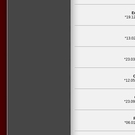
E
*19.1
*13.0
*23.0
*12.0
*23.0
*06.0